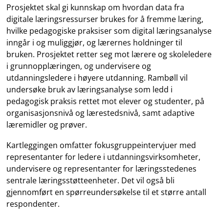
Prosjektet skal gi kunnskap om hvordan data fra
digitale læringsressurser brukes for å fremme læring,
hvilke pedagogiske praksiser som digital læringsanalyse
inngår i og muliggjør, og lærernes holdninger til
bruken. Prosjektet retter seg mot lærere og skoleledere
i grunnopplæringen, og undervisere og
utdanningsledere i høyere utdanning. Rambøll vil
undersøke bruk av læringsanalyse som ledd i
pedagogisk praksis rettet mot elever og studenter, på
organisasjonsnivå og lærestedsnivå, samt adaptive
læremidler og prøver.
Kartleggingen omfatter fokusgruppeintervjuer med
representanter for ledere i utdanningsvirksomheter,
undervisere og representanter for læringsstedenes
sentrale læringsstøtteenheter. Det vil også bli
gjennomført en spørreundersøkelse til et større antall
respondenter.